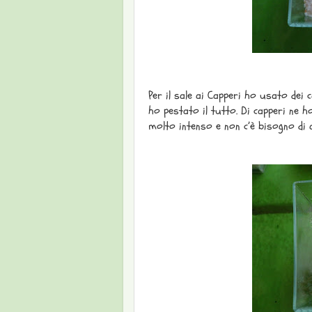
Per il sale ai Capperi ho usato dei ca
ho pestato il tutto. Di capperi ne 
molto intenso e non c’è bisogno di 