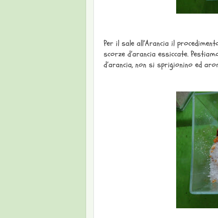
Per il sale all’Arancia il procedime
scorze d’arancia essiccate. Pestiamo i
d’arancia, non si sprigionino ed arom