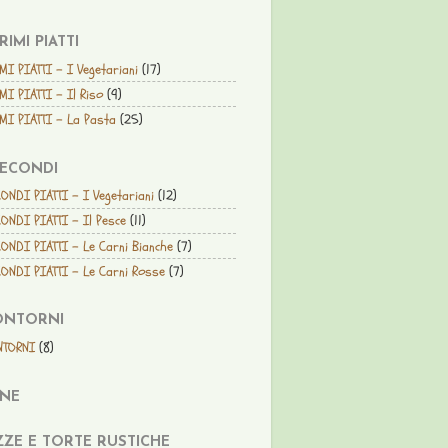
PRIMI PIATTI
MI PIATTI - I Vegetariani
(17)
MI PIATTI - Il Riso
(9)
MI PIATTI - La Pasta
(25)
SECONDI
ONDI PIATTI - I Vegetariani
(12)
ONDI PIATTI - Il Pesce
(11)
ONDI PIATTI - Le Carni Bianche
(7)
ONDI PIATTI - Le Carni Rosse
(7)
ONTORNI
NTORNI
(8)
ANE
ZZE E TORTE RUSTICHE