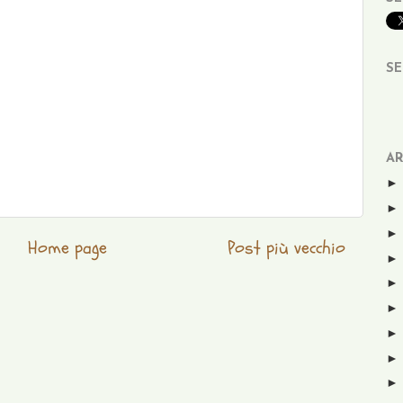
SE
AR
Home page
Post più vecchio