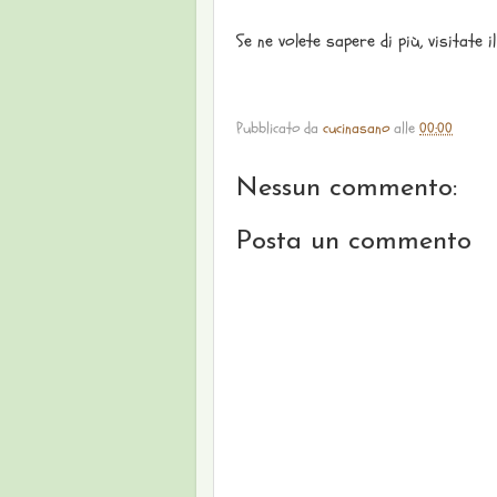
Se ne volete sapere di più, visitate
Pubblicato da
cucinasano
alle
00:00
Nessun commento:
Posta un commento