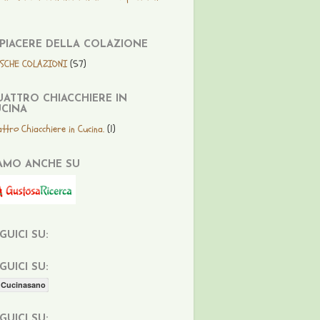
 PIACERE DELLA COLAZIONE
ESCHE COLAZIONI
(57)
ATTRO CHIACCHIERE IN
CINA
ttro Chiacchiere in Cucina.
(1)
AMO ANCHE SU
GUICI SU:
GUICI SU:
Cucinasano
GUICI SU: