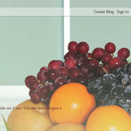
te con il vino. Solo olio extravergine a