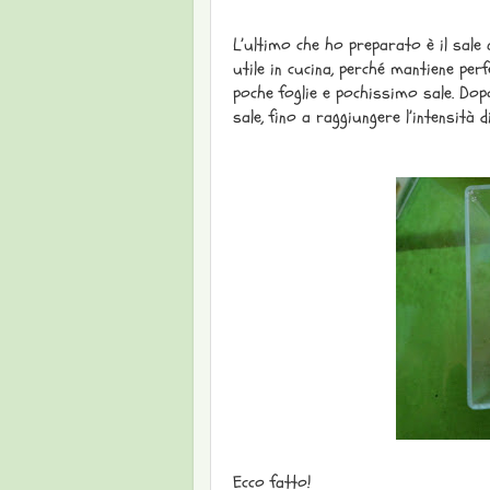
L’ultimo che ho preparato è il sale a
utile in cucina, perché mantiene pe
poche foglie e pochissimo sale. Do
sale, fino a raggiungere l’intensità 
Ecco fatto!