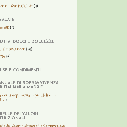
ZE E TORTE RUSTICHE
(9)
SALATE
SALATE
(17)
UTTA, DOLCI E DOLCEZZE
LCI E DOLCEZZE
(28)
TTA
(9)
LSE E CONDIMENTI
NUALE DI SOPRAVVIVENZA
R ITALIANI A MADRID
uale di sopravvivenza per Italiani a
rid
(1)
BELLE DEI VALORI
TRIZIONALI
elle dei Valori nutrizionali e Composizione