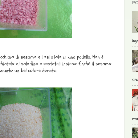
PO
ingr
ucchiaio di sesamo e tostatolo in una padella. Non è
hiatelo al sale fino e pestateli insieme finché il sesamo
ssunto un bel colore dorato.
cos
mer