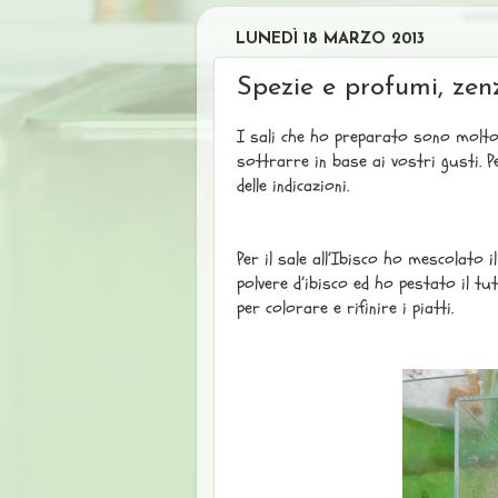
LUNEDÌ 18 MARZO 2013
Spezie e profumi, zenz
I sali che ho preparato sono molto 
sottrarre in base ai vostri gusti. P
delle indicazioni.
Per il sale all’Ibisco ho mescolato i
polvere d’ibisco ed ho pestato il tut
per colorare e rifinire i piatti.