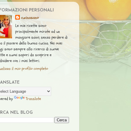
FORMAZIONI PERSONALI
cucinasano
Le mie ricette sono
principalmente mirate ad un
mangiare sano, senza perdere di
ta il piacere della buona cucina. Nei miei
ggi sono sempre alla ricerca di nuove
ette e nuovi sapori da scoprire e
dividere con i miei lettori.
ualizza il mio profilo completo
RANSLATE
wered by
Translate
RCA NEL BLOG