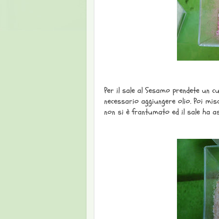
Per il sale al Sesamo prendete un c
necessario aggiungere olio. Poi misc
non si è frantumato ed il sale ha a