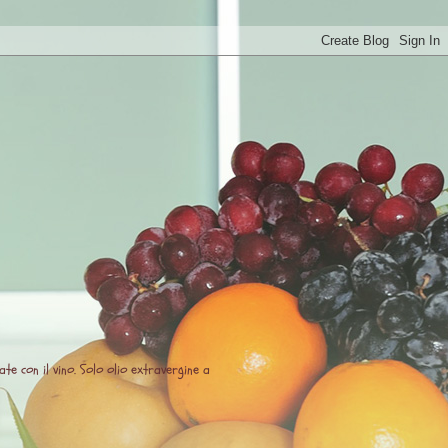
te con il vino. Solo olio extravergine a