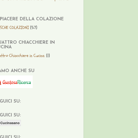
 PIACERE DELLA COLAZIONE
ESCHE COLAZIONI
(57)
ATTRO CHIACCHIERE IN
CINA
ttro Chiacchiere in Cucina.
(1)
AMO ANCHE SU
GUICI SU:
GUICI SU:
Cucinasano
GUICI SU: