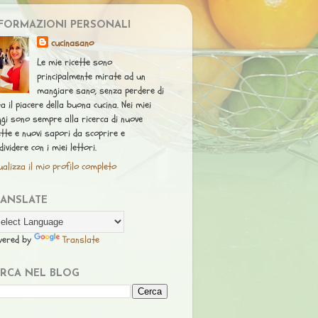
FORMAZIONI PERSONALI
cucinasano
Le mie ricette sono
principalmente mirate ad un
mangiare sano, senza perdere di
ta il piacere della buona cucina. Nei miei
ggi sono sempre alla ricerca di nuove
ette e nuovi sapori da scoprire e
dividere con i miei lettori.
ualizza il mio profilo completo
RANSLATE
wered by
Translate
RCA NEL BLOG