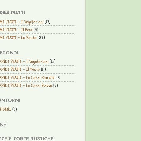
PRIMI PIATTI
MI PIATTI - I Vegetariani
(17)
MI PIATTI - Il Riso
(9)
MI PIATTI - La Pasta
(25)
SECONDI
ONDI PIATTI - I Vegetariani
(12)
ONDI PIATTI - Il Pesce
(11)
ONDI PIATTI - Le Carni Bianche
(7)
ONDI PIATTI - Le Carni Rosse
(7)
ONTORNI
NTORNI
(8)
ANE
ZZE E TORTE RUSTICHE