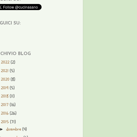
GUICI SU:
CHIVIO BLOG
2022
(2)
►
2021
(5)
►
2020
(8)
►
2019
(5)
►
2018
(11)
►
2017
(16)
►
2016
(26)
►
2015
(71)
▼
dicembre
(4)
►