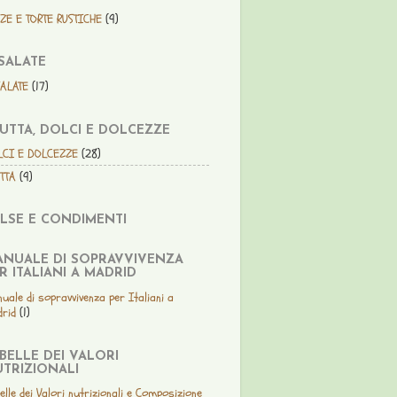
ZE E TORTE RUSTICHE
(9)
SALATE
SALATE
(17)
UTTA, DOLCI E DOLCEZZE
LCI E DOLCEZZE
(28)
TTA
(9)
LSE E CONDIMENTI
NUALE DI SOPRAVVIVENZA
R ITALIANI A MADRID
uale di sopravvivenza per Italiani a
rid
(1)
BELLE DEI VALORI
TRIZIONALI
elle dei Valori nutrizionali e Composizione