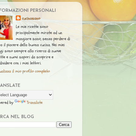
FORMAZIONI PERSONALI
cucinasano
Le mie ricette sono
principalmente mirate ad un
mangiare sano, senza perdere di
ta il piacere della buona cucina. Nei miei
ggi sono sempre alla ricerca di nuove
ette e nuovi sapori da scoprire e
dividere con i miei lettori.
ualizza il mio profilo completo
RANSLATE
wered by
Translate
RCA NEL BLOG