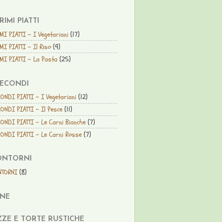
PRIMI PIATTI
MI PIATTI - I Vegetariani
(17)
MI PIATTI - Il Riso
(9)
MI PIATTI - La Pasta
(25)
SECONDI
ONDI PIATTI - I Vegetariani
(12)
ONDI PIATTI - Il Pesce
(11)
ONDI PIATTI - Le Carni Bianche
(7)
ONDI PIATTI - Le Carni Rosse
(7)
ONTORNI
NTORNI
(8)
ANE
ZZE E TORTE RUSTICHE