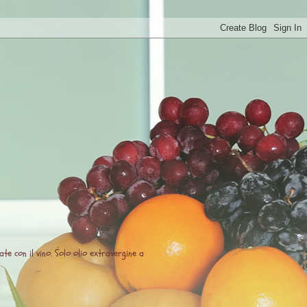
te con il vino. Solo olio extravergine a