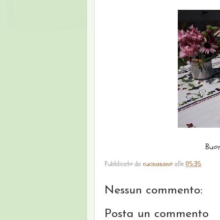
Buon
Pubblicato da
cucinasano
alle
05:35
Nessun commento:
Posta un commento