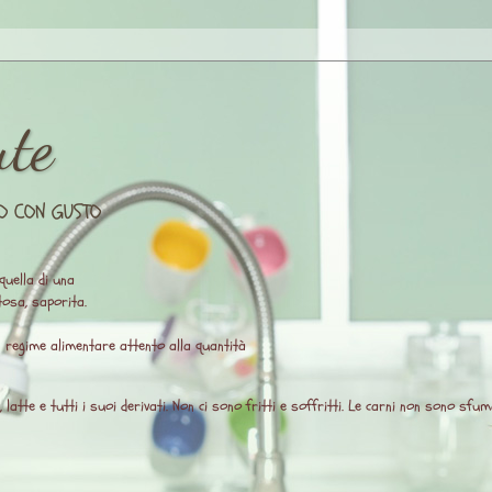
ute
O CON GUSTO
quella di una
osa, saporita.
un regime alimentare attento alla quantità
atte e tutti i suoi derivati. Non ci sono fritti e soffritti. Le carni non sono sfuma