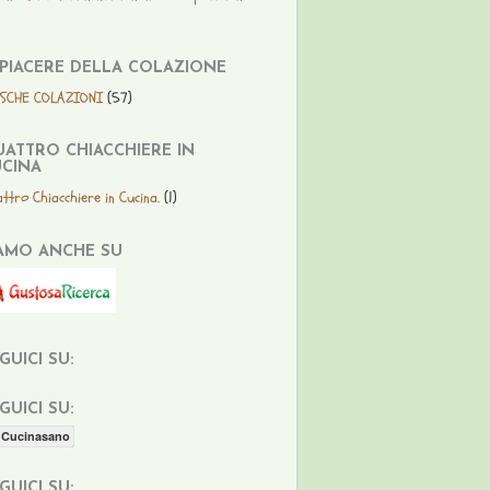
 PIACERE DELLA COLAZIONE
ESCHE COLAZIONI
(57)
ATTRO CHIACCHIERE IN
CINA
ttro Chiacchiere in Cucina.
(1)
AMO ANCHE SU
GUICI SU:
GUICI SU:
Cucinasano
GUICI SU: