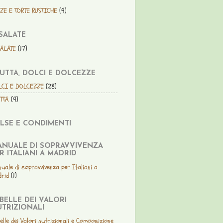
ZE E TORTE RUSTICHE
(9)
SALATE
SALATE
(17)
UTTA, DOLCI E DOLCEZZE
LCI E DOLCEZZE
(28)
TTA
(9)
LSE E CONDIMENTI
NUALE DI SOPRAVVIVENZA
R ITALIANI A MADRID
uale di sopravvivenza per Italiani a
rid
(1)
BELLE DEI VALORI
TRIZIONALI
elle dei Valori nutrizionali e Composizione