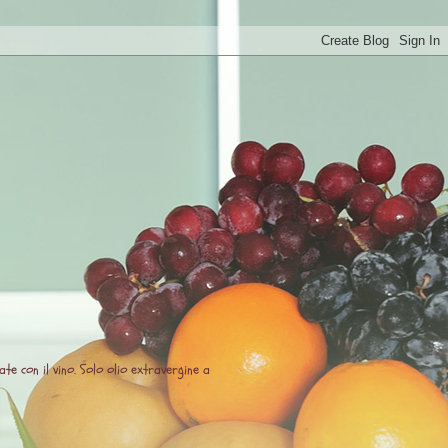
te con il vino. Solo olio extravergine a