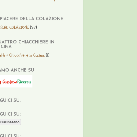
 PIACERE DELLA COLAZIONE
ESCHE COLAZIONI
(57)
ATTRO CHIACCHIERE IN
CINA
ttro Chiacchiere in Cucina.
(1)
AMO ANCHE SU
GUICI SU:
GUICI SU:
Cucinasano
GUICI SU: