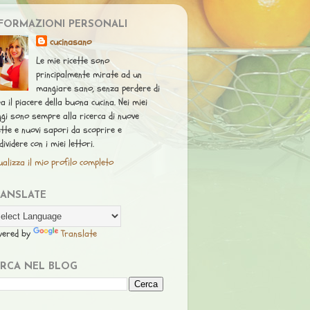
FORMAZIONI PERSONALI
cucinasano
Le mie ricette sono
principalmente mirate ad un
mangiare sano, senza perdere di
ta il piacere della buona cucina. Nei miei
ggi sono sempre alla ricerca di nuove
ette e nuovi sapori da scoprire e
dividere con i miei lettori.
ualizza il mio profilo completo
RANSLATE
wered by
Translate
RCA NEL BLOG