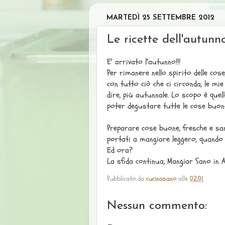
MARTEDÌ 25 SETTEMBRE 2012
Le ricette dell'autunn
E' arrivato l'autunno!!!
Per rimanere nello spirito delle cos
con tutto ciò che ci circonda, le mi
dire, più autunnale. Lo scopo è quell
poter degustare tutte le cose buone
Preparare cose buone, fresche e san
portati a mangiare leggero, quando 
Ed ora?
La sfida continua, Mangiar Sano in A
Pubblicato da
cucinasano
alle
02:01
Nessun commento: