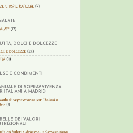
ZE E TORTE RUSTICHE
(9)
SALATE
SALATE
(17)
UTTA, DOLCI E DOLCEZZE
LCI E DOLCEZZE
(28)
TTA
(9)
LSE E CONDIMENTI
NUALE DI SOPRAVVIVENZA
R ITALIANI A MADRID
uale di sopravvivenza per Italiani a
rid
(1)
BELLE DEI VALORI
TRIZIONALI
elle dei Valori nutrizionali e Composizione