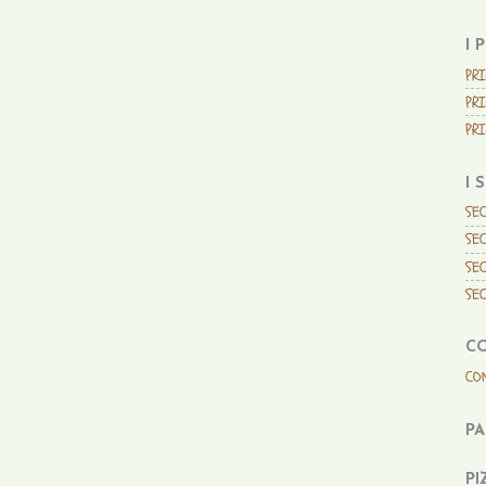
I 
PRI
PRI
PRI
I 
SEC
SEC
SEC
SEC
C
CO
P
PI