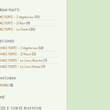
PRIMI PIATTI
MI PIATTI - I Vegetariani
(17)
MI PIATTI - Il Riso
(9)
MI PIATTI - La Pasta
(25)
SECONDI
ONDI PIATTI - I Vegetariani
(12)
ONDI PIATTI - Il Pesce
(11)
ONDI PIATTI - Le Carni Bianche
(7)
ONDI PIATTI - Le Carni Rosse
(7)
ONTORNI
NTORNI
(8)
ANE
ZZE E TORTE RUSTICHE