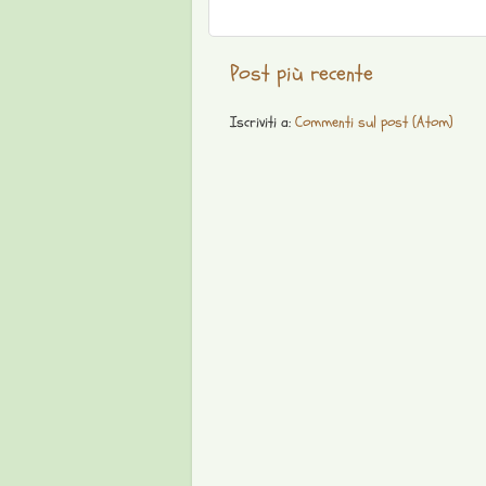
Post più recente
Iscriviti a:
Commenti sul post (Atom)