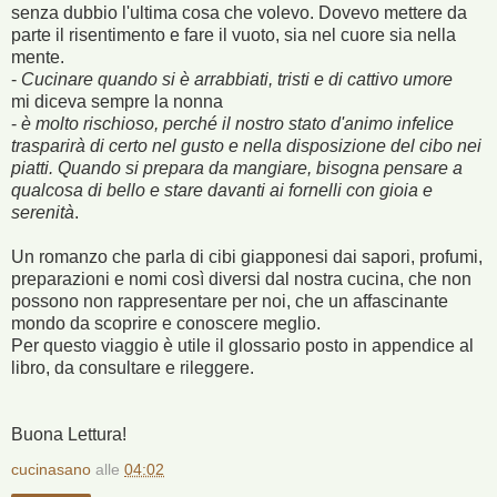
senza dubbio l'ultima cosa che volevo. Dovevo mettere da
parte il risentimento e fare il vuoto, sia nel cuore sia nella
mente.
-
Cucinare quando si è arrabbiati, tristi e di cattivo umore
mi diceva sempre la nonna
-
è molto rischioso, perché il nostro stato d'animo infelice
trasparirà di certo nel gusto e nella disposizione del cibo nei
piatti. Quando si prepara da mangiare, bisogna pensare a
qualcosa di bello e stare davanti ai fornelli con gioia e
serenità
.
Un romanzo che parla di cibi giapponesi dai sapori, profumi,
preparazioni e nomi così diversi dal nostra cucina, che non
possono non rappresentare per noi, che un affascinante
mondo da scoprire e conoscere meglio.
Per questo viaggio è utile il glossario posto in appendice al
libro, da consultare e rileggere.
Buona Lettura!
cucinasano
alle
04:02