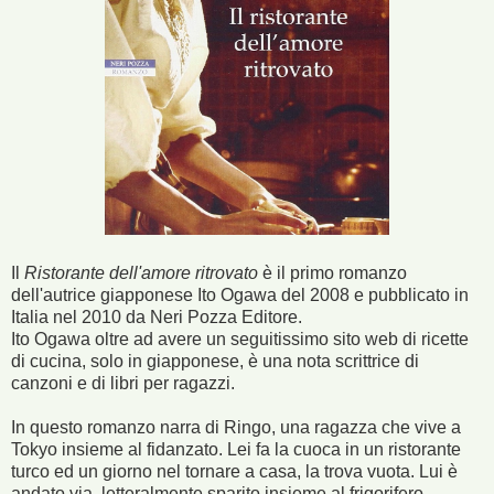
Il
Ristorante dell'amore ritrovato
è il primo romanzo
dell'autrice giapponese Ito Ogawa del 2008 e pubblicato in
Italia nel 2010 da Neri Pozza Editore.
Ito Ogawa oltre ad avere un seguitissimo sito web di ricette
di cucina, solo in giapponese, è una nota scrittrice di
canzoni e di libri per ragazzi.
In questo romanzo narra di Ringo, una ragazza che vive a
Tokyo insieme al fidanzato. Lei fa la cuoca in un ristorante
turco ed un giorno nel tornare a casa, la trova vuota. Lui è
andato via, letteralmente sparito insieme al frigorifero,