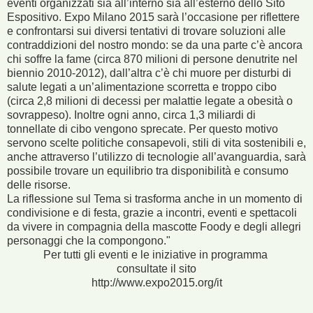
eventi organizzati sia all’interno sia all’esterno dello Sito
Espositivo. Expo Milano 2015 sarà l’occasione per riflettere
e confrontarsi sui diversi tentativi di trovare soluzioni alle
contraddizioni del nostro mondo: se da una parte c’è ancora
chi soffre la fame (circa 870 milioni di persone denutrite nel
biennio 2010-2012), dall’altra c’è chi muore per disturbi di
salute legati a un’alimentazione scorretta e troppo cibo
(circa 2,8 milioni di decessi per malattie legate a obesità o
sovrappeso). Inoltre ogni anno, circa 1,3 miliardi di
tonnellate di cibo vengono sprecate. Per questo motivo
servono scelte politiche consapevoli, stili di vita sostenibili e,
anche attraverso l’utilizzo di tecnologie all’avanguardia, sarà
possibile trovare un equilibrio tra disponibilità e consumo
delle risorse.
La riflessione sul Tema si trasforma anche in un momento di
condivisione e di festa, grazie a incontri, eventi e spettacoli
da vivere in compagnia della mascotte Foody e degli allegri
personaggi che la compongono."
Per tutti gli eventi e le iniziative in programma
consultate il sito
http://www.expo2015.org/it