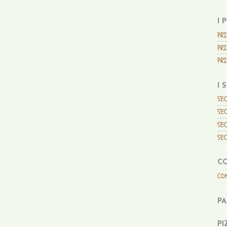
I 
PRI
PRI
PRI
I 
SEC
SEC
SEC
SEC
C
CO
P
PI