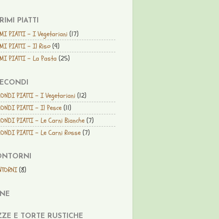
PRIMI PIATTI
MI PIATTI - I Vegetariani
(17)
MI PIATTI - Il Riso
(9)
MI PIATTI - La Pasta
(25)
SECONDI
ONDI PIATTI - I Vegetariani
(12)
ONDI PIATTI - Il Pesce
(11)
ONDI PIATTI - Le Carni Bianche
(7)
ONDI PIATTI - Le Carni Rosse
(7)
ONTORNI
NTORNI
(8)
ANE
ZZE E TORTE RUSTICHE