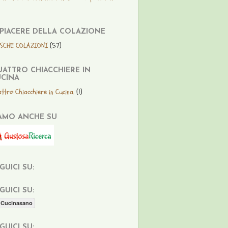
 PIACERE DELLA COLAZIONE
ESCHE COLAZIONI
(57)
ATTRO CHIACCHIERE IN
CINA
ttro Chiacchiere in Cucina.
(1)
AMO ANCHE SU
GUICI SU:
GUICI SU:
Cucinasano
GUICI SU: