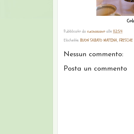
Col
Pubblicato da
cucinasano
alle
02:54
Etichette:
BUON SABATO MATTINA
,
FRESCHE
Nessun commento:
Posta un commento