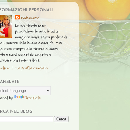
FORMAZIONI PERSONALI
cucinasano
Le mie ricette sono
principalmente mirate ad un
mangiare sano, senza perdere di
ta il piacere della buona cucina. Nei miei
ggi sono sempre alla ricerca di nuove
ette e nuovi sapori da scoprire e
dividere con i miei lettori.
ualizza il mio profilo completo
RANSLATE
wered by
Translate
RCA NEL BLOG