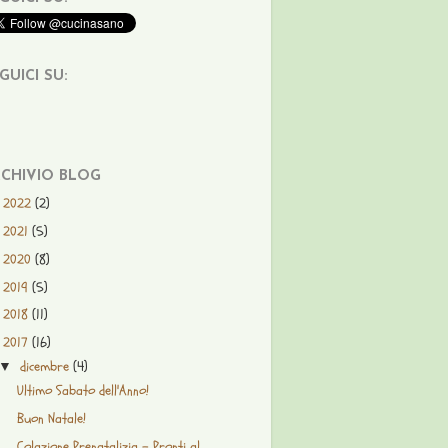
GUICI SU:
CHIVIO BLOG
2022
(2)
►
2021
(5)
►
2020
(8)
►
2019
(5)
►
2018
(11)
►
2017
(16)
▼
dicembre
(4)
▼
Ultimo Sabato dell'Anno!
Buon Natale!
Colazione Prenatalizia - Pronti al