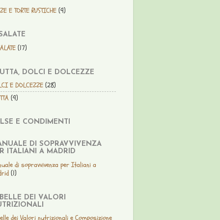
ZE E TORTE RUSTICHE
(9)
SALATE
SALATE
(17)
UTTA, DOLCI E DOLCEZZE
LCI E DOLCEZZE
(28)
TTA
(9)
LSE E CONDIMENTI
NUALE DI SOPRAVVIVENZA
R ITALIANI A MADRID
uale di sopravvivenza per Italiani a
rid
(1)
BELLE DEI VALORI
TRIZIONALI
elle dei Valori nutrizionali e Composizione