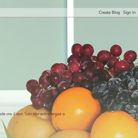
te con il vino. Solo olio extravergine a