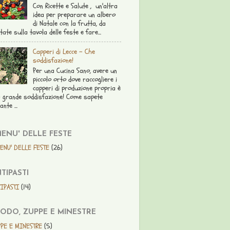
Con Ricette e Salute , un'altra
idea per preparare un albero
di Natale con la frutta, da
tate sulla tavola delle feste e fare...
Capperi di Lecce - Che
soddisfazione!
Per una Cucina Sano, avere un
piccolo orto dove raccogliere i
capperi di produzione propria è
 grande soddisfazione! Come sapete
ante ...
MENU' DELLE FESTE
ENU' DELLE FESTE
(26)
TIPASTI
IPASTI
(14)
ODO, ZUPPE E MINESTRE
PE E MINESTRE
(5)