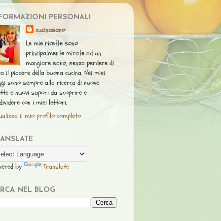
FORMAZIONI PERSONALI
cucinasano
Le mie ricette sono
principalmente mirate ad un
mangiare sano, senza perdere di
ta il piacere della buona cucina. Nei miei
ggi sono sempre alla ricerca di nuove
ette e nuovi sapori da scoprire e
dividere con i miei lettori.
ualizza il mio profilo completo
RANSLATE
wered by
Translate
RCA NEL BLOG