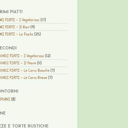
PRIMI PIATTI
MI PIATTI - I Vegetariani
(17)
MI PIATTI - Il Riso
(9)
MI PIATTI - La Pasta
(25)
SECONDI
ONDI PIATTI - I Vegetariani
(12)
ONDI PIATTI - Il Pesce
(11)
ONDI PIATTI - Le Carni Bianche
(7)
ONDI PIATTI - Le Carni Rosse
(7)
ONTORNI
NTORNI
(8)
ANE
ZZE E TORTE RUSTICHE