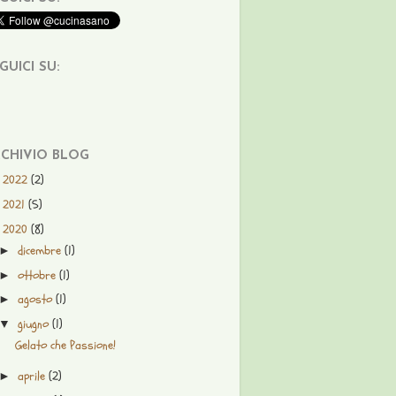
GUICI SU:
CHIVIO BLOG
2022
(2)
►
2021
(5)
►
2020
(8)
▼
dicembre
(1)
►
ottobre
(1)
►
agosto
(1)
►
giugno
(1)
▼
Gelato che Passione!
aprile
(2)
►