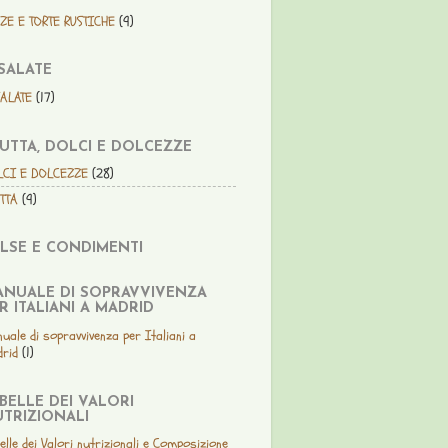
ZE E TORTE RUSTICHE
(9)
SALATE
SALATE
(17)
UTTA, DOLCI E DOLCEZZE
LCI E DOLCEZZE
(28)
TTA
(9)
LSE E CONDIMENTI
NUALE DI SOPRAVVIVENZA
R ITALIANI A MADRID
uale di sopravvivenza per Italiani a
rid
(1)
BELLE DEI VALORI
TRIZIONALI
elle dei Valori nutrizionali e Composizione