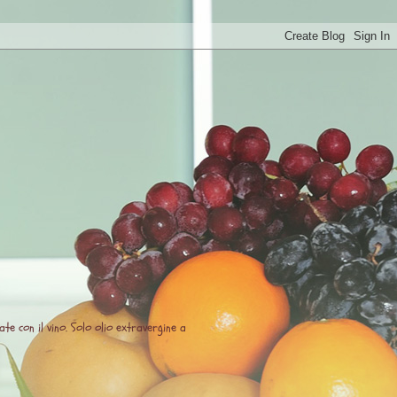
te con il vino. Solo olio extravergine a