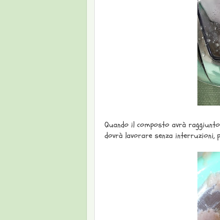
Quando il composto avrà raggiunto l
dovrà lavorare senza interruzioni, p