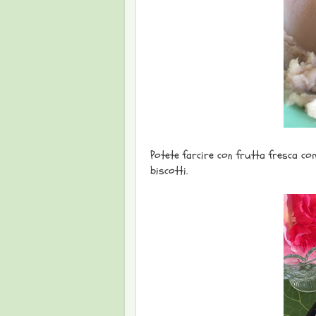
Potete farcire con frutta fresca come
biscotti.