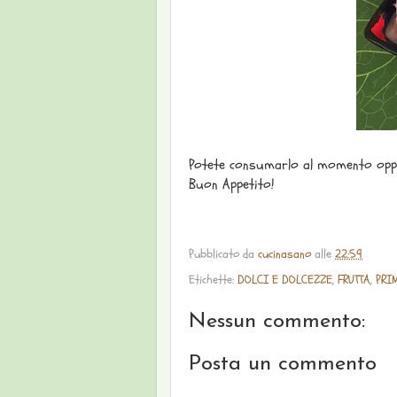
Potete consumarlo al momento oppu
Buon Appetito!
Pubblicato da
cucinasano
alle
22:59
Etichette:
DOLCI E DOLCEZZE
,
FRUTTA
,
PRIM
Nessun commento:
Posta un commento