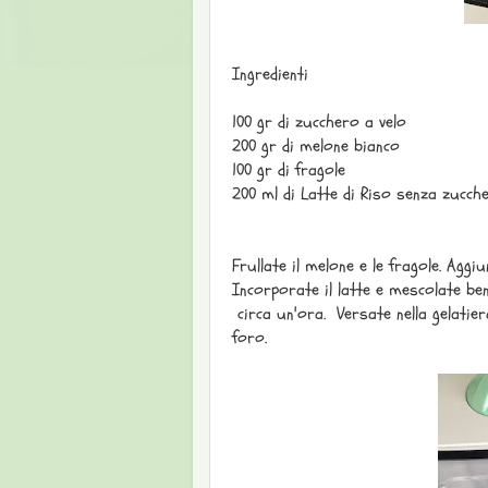
Ingredienti
100 gr di zucchero a velo
200 gr di melone bianco
100 gr di fragole
200 ml di Latte di Riso senza zucch
Frullate il melone e le fragole. Agg
Incorporate il latte e mescolate ben
circa un'ora. Versate nella gelatie
foro.