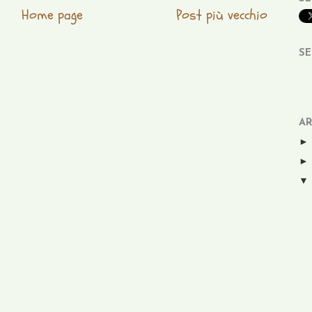
Home page
Post più vecchio
SE
AR