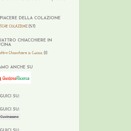
 PIACERE DELLA COLAZIONE
ESCHE COLAZIONI
(57)
ATTRO CHIACCHIERE IN
CINA
ttro Chiacchiere in Cucina.
(1)
AMO ANCHE SU
GUICI SU:
GUICI SU:
Cucinasano
GUICI SU: